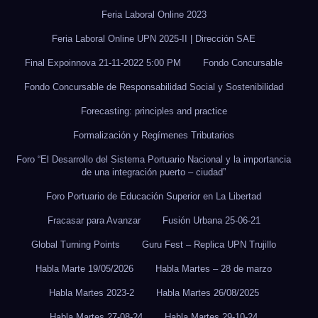
Feria Laboral Online 2023
Feria Laboral Online UPN 2025-II | Dirección SAE
Final Expoinnova 21-11-2022 5:00 PM
Fondo Concursable
Fondo Concursable de Responsabilidad Social y Sostenibilidad
Forecasting: principles and practice
Formalización y Regímenes Tributarios
Foro “El Desarrollo del Sistema Portuario Nacional y la importancia
de una integración puerto – ciudad”
Foro Portuario de Educación Superior en La Libertad
Fracasar para Avanzar
Fusión Urbana 25-06-21
Global Turning Points
Guru Fest – Replica UPN Trujillo
Habla Marte 19/05/2026
Habla Martes – 28 de marzo
Habla Martes 2023-2
Habla Martes 26/08/2025
Habla Martes 27-08-24
Habla Martes 29-10-24