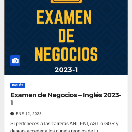
INGLÉS
Examen de Negocios – Inglés 2023-
1
ENE 12, 2023
Si perteneces a las carreras ANI, ENI, AST o GGR y
deseas acceder a los cursos propios de tu