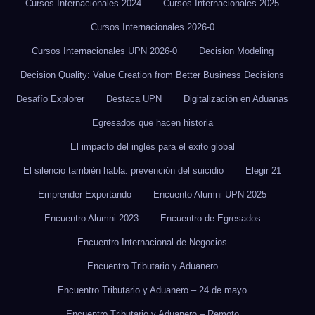
Cursos Internacionales 2024
Cursos Internacionales 2025
Cursos Internacionales 2026-0
Cursos Internacionales UPN 2026-0
Decision Modeling
Decision Quality: Value Creation from Better Business Decisions
Desafío Explorer
Destaca UPN
Digitalización en Aduanas
Egresados que hacen historia
El impacto del inglés para el éxito global
El silencio también habla: prevención del suicidio
Elegir 21
Emprender Exportando
Encuento Alumni UPN 2025
Encuentro Alumni 2023
Encuentro de Egresados
Encuentro Internacional de Negocios
Encuentro Tributario y Aduanero
Encuentro Tributario y Aduanero – 24 de mayo
Encuentro Tributario y Aduanero – Remoto