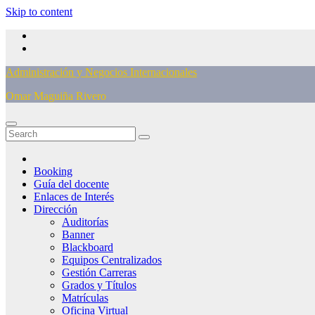
Skip to content
Administración y Negocios Internacionales
Omar Maguiña Rivero
Booking
Guía del docente
Enlaces de Interés
Dirección
Auditorías
Banner
Blackboard
Equipos Centralizados
Gestión Carreras
Grados y Títulos
Matrículas
Oficina Virtual