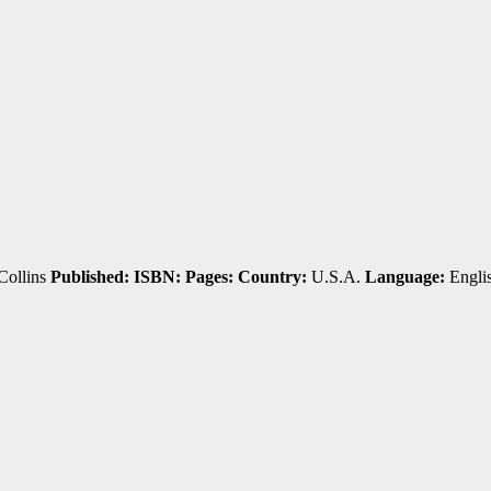
Collins
Published:
ISBN:
Pages:
Country:
U.S.A.
Language:
Engli