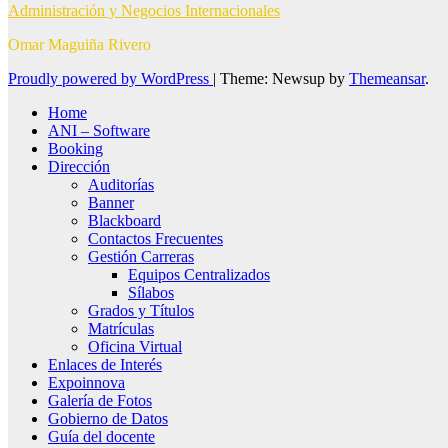
Administración y Negocios Internacionales
Omar Maguiña Rivero
Proudly powered by WordPress
|
Theme: Newsup by
Themeansar
.
Home
ANI – Software
Booking
Dirección
Auditorías
Banner
Blackboard
Contactos Frecuentes
Gestión Carreras
Equipos Centralizados
Sílabos
Grados y Títulos
Matrículas
Oficina Virtual
Enlaces de Interés
Expoinnova
Galería de Fotos
Gobierno de Datos
Guía del docente