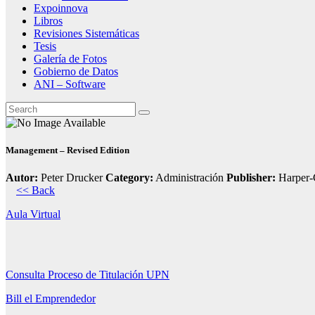
Expoinnova
Libros
Revisiones Sistemáticas
Tesis
Galería de Fotos
Gobierno de Datos
ANI – Software
Management – Revised Edition
Autor:
Peter Drucker
Category:
Administración
Publisher:
Harper-
<< Back
Aula Virtual
Consulta Proceso de Titulación UPN
Bill el Emprendedor