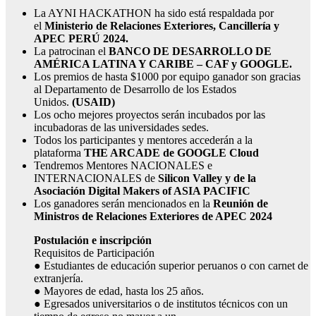
La AYNI HACKATHON ha sido está respaldada por
el
Ministerio de Relaciones Exteriores, Cancillería y
APEC PERÚ 2024.
La patrocinan el
BANCO DE DESARROLLO DE
AMÉRICA LATINA Y CARIBE – CAF y GOOGLE.
Los premios de hasta $1000 por equipo ganador son gracias
al Departamento de Desarrollo de los Estados
Unidos.
(USAID)
Los ocho mejores proyectos serán incubados por las
incubadoras de las universidades sedes.
Todos los participantes y mentores accederán a la
plataforma
THE ARCADE de GOOGLE Cloud
Tendremos Mentores NACIONALES e
INTERNACIONALES de
Silicon Valley y de la
Asociación Digital Makers of ASIA PACIFIC
Los ganadores serán mencionados en la
Reunión de
Ministros de Relaciones Exteriores de APEC 2024
Postulación e inscripción
Requisitos de Participación
● Estudiantes de educación superior peruanos o con carnet de
extranjería.
● Mayores de edad, hasta los 25 años.
● Egresados universitarios o de institutos técnicos con un