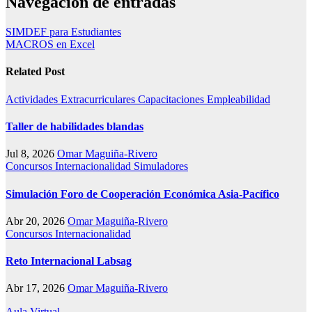
Navegación de entradas
SIMDEF para Estudiantes
MACROS en Excel
Related Post
Actividades Extracurriculares
Capacitaciones
Empleabilidad
Taller de habilidades blandas
Jul 8, 2026
Omar Maguiña-Rivero
Concursos
Internacionalidad
Simuladores
Simulación Foro de Cooperación Económica Asia-Pacífico
Abr 20, 2026
Omar Maguiña-Rivero
Concursos
Internacionalidad
Reto Internacional Labsag
Abr 17, 2026
Omar Maguiña-Rivero
Aula Virtual