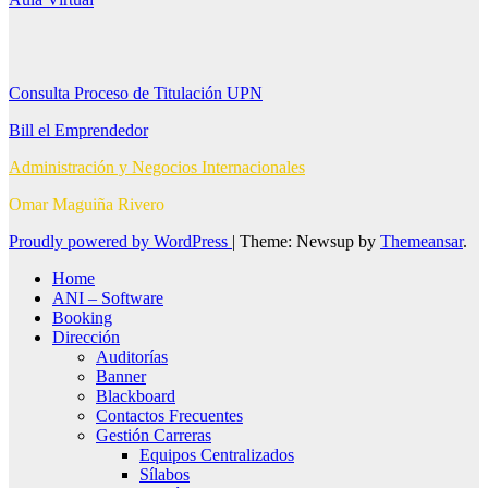
Consulta Proceso de Titulación UPN
Bill el Emprendedor
Administración y Negocios Internacionales
Omar Maguiña Rivero
Proudly powered by WordPress
|
Theme: Newsup by
Themeansar
.
Home
ANI – Software
Booking
Dirección
Auditorías
Banner
Blackboard
Contactos Frecuentes
Gestión Carreras
Equipos Centralizados
Sílabos