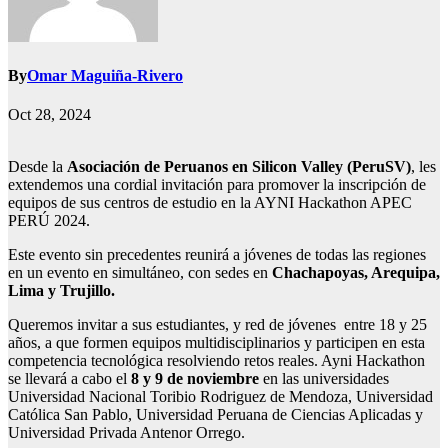
By
Omar Maguiña-Rivero
Oct 28, 2024
Desde la
Asociación de Peruanos en Silicon Valley (PeruSV)
, les
extendemos una cordial invitación para promover la inscripción de
equipos de sus centros de estudio en la AYNI Hackathon APEC
PERÚ 2024.
Este evento sin precedentes reunirá a jóvenes de todas las regiones
en un evento en simultáneo, con sedes en
Chachapoyas, Arequipa,
Lima y Trujillo.
Queremos invitar a sus estudiantes, y red de jóvenes entre 18 y 25
años, a que formen equipos multidisciplinarios y participen en esta
competencia tecnológica resolviendo retos reales. Ayni Hackathon
se llevará a cabo el
8 y 9 de noviembre
en las universidades
Universidad Nacional Toribio Rodriguez de Mendoza, Universidad
Católica San Pablo, Universidad Peruana de Ciencias Aplicadas y
Universidad Privada Antenor Orrego.