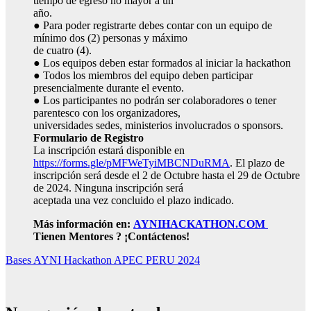
tiempo de egreso no mayor a un
año.
● Para poder registrarte debes contar con un equipo de
mínimo dos (2) personas y máximo
de cuatro (4).
● Los equipos deben estar formados al iniciar la hackathon
● Todos los miembros del equipo deben participar
presencialmente durante el evento.
● Los participantes no podrán ser colaboradores o tener
parentesco con los organizadores,
universidades sedes, ministerios involucrados o sponsors.
Formulario de Registro
La inscripción estará disponible en
https://forms.gle/pMFWeTyiMBCNDuRMA
. El plazo de
inscripción será desde el 2 de Octubre hasta el 29 de Octubre
de 2024. Ninguna inscripción será
aceptada una vez concluido el plazo indicado.
Más información en:
AYNIHACKATHON.COM
Tienen Mentores ? ¡Contáctenos!
Bases AYNI Hackathon APEC PERU 2024