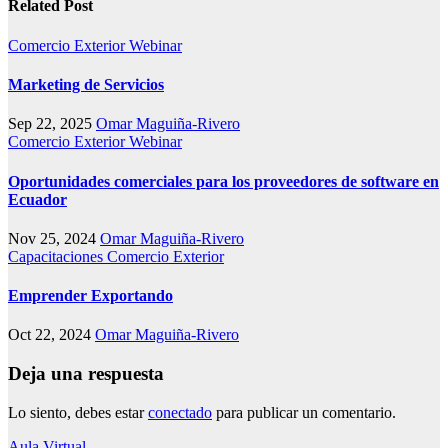
Related Post
Comercio Exterior
Webinar
Marketing de Servicios
Sep 22, 2025
Omar Maguiña-Rivero
Comercio Exterior
Webinar
Oportunidades comerciales para los proveedores de software en
Ecuador
Nov 25, 2024
Omar Maguiña-Rivero
Capacitaciones
Comercio Exterior
Emprender Exportando
Oct 22, 2024
Omar Maguiña-Rivero
Deja una respuesta
Lo siento, debes estar
conectado
para publicar un comentario.
Aula Virtual