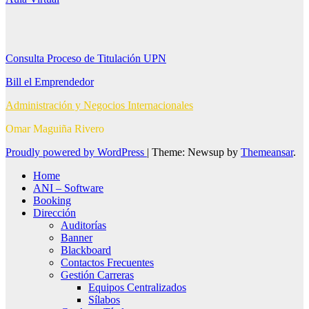
Consulta Proceso de Titulación UPN
Bill el Emprendedor
Administración y Negocios Internacionales
Omar Maguiña Rivero
Proudly powered by WordPress
|
Theme: Newsup by
Themeansar
.
Home
ANI – Software
Booking
Dirección
Auditorías
Banner
Blackboard
Contactos Frecuentes
Gestión Carreras
Equipos Centralizados
Sílabos