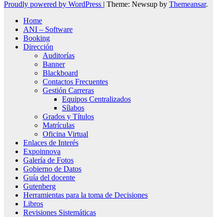
Proudly powered by WordPress
|
Theme: Newsup by
Themeansar
.
Home
ANI – Software
Booking
Dirección
Auditorías
Banner
Blackboard
Contactos Frecuentes
Gestión Carreras
Equipos Centralizados
Sílabos
Grados y Títulos
Matrículas
Oficina Virtual
Enlaces de Interés
Expoinnova
Galería de Fotos
Gobierno de Datos
Guía del docente
Gutenberg
Herramientas para la toma de Decisiones
Libros
Revisiones Sistemáticas