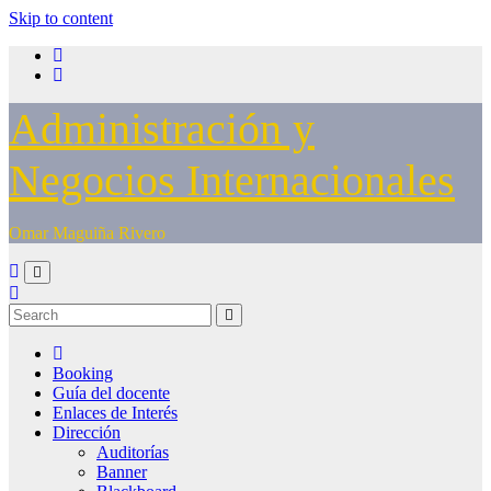
Skip to content
Administración y
Negocios Internacionales
Omar Maguiña Rivero
Booking
Guía del docente
Enlaces de Interés
Dirección
Auditorías
Banner