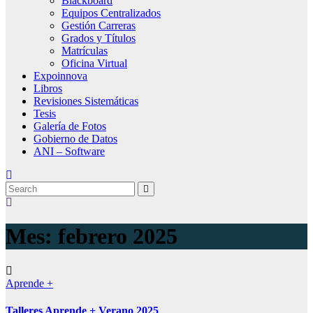
Blackboard
Equipos Centralizados
Gestión Carreras
Grados y Títulos
Matrículas
Oficina Virtual
Expoinnova
Libros
Revisiones Sistemáticas
Tesis
Galería de Fotos
Gobierno de Datos
ANI – Software
Mes:
febrero 2025
Aprende +
Talleres Aprende + Verano 2025