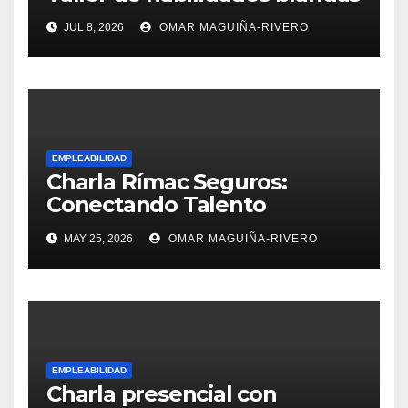
JUL 8, 2026
OMAR MAGUIÑA-RIVERO
EMPLEABILIDAD
Charla Rímac Seguros:
Conectando Talento
Comercial
MAY 25, 2026
OMAR MAGUIÑA-RIVERO
EMPLEABILIDAD
Charla presencial con