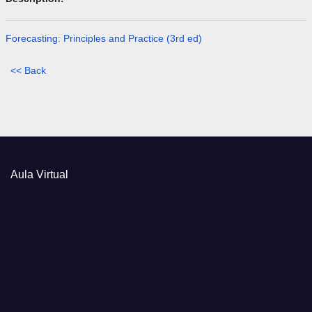
Forecasting: Principles and Practice (3rd ed)
<< Back
Aula Virtual