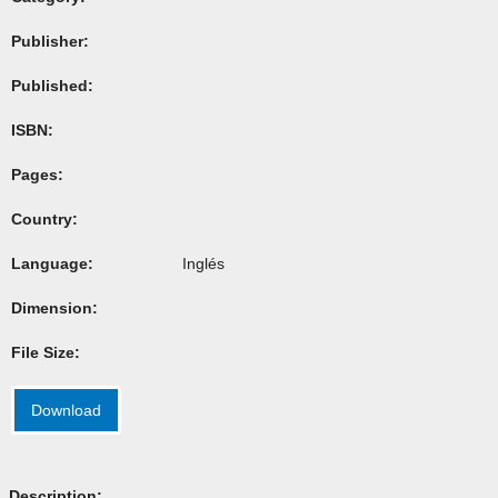
Publisher:
Published:
ISBN:
Pages:
Country:
Language:
Inglés
Dimension:
File Size:
Download
Description: