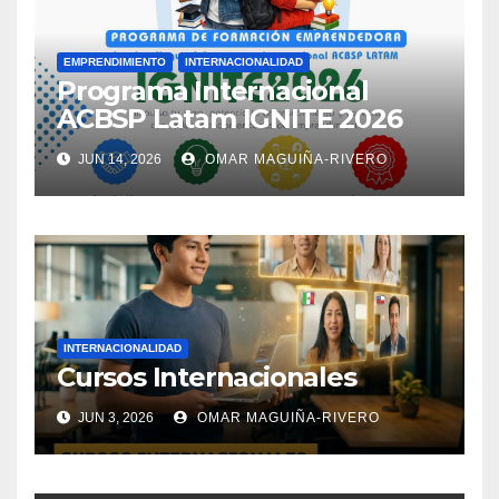
EMPRENDIMIENTO
INTERNACIONALIDAD
Programa Internacional
ACBSP Latam IGNITE 2026
JUN 14, 2026
OMAR MAGUIÑA-RIVERO
INTERNACIONALIDAD
Cursos Internacionales
JUN 3, 2026
OMAR MAGUIÑA-RIVERO