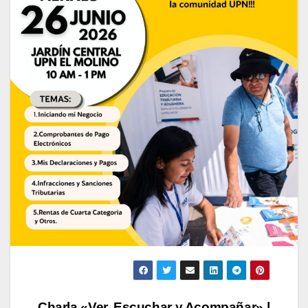
Charla «Ver, Escuchar y Acompañar» |