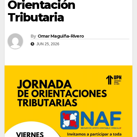
Orientación
Tributaria
By
Omar Maguiña-Rivero
JUN 25, 2026