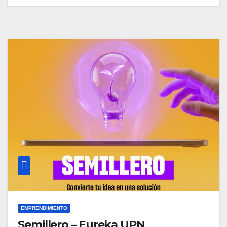
EMPRENDIMIENTO
Semillero – Eureka UPN