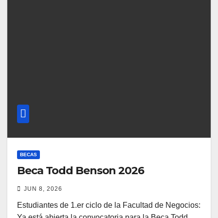
BECAS
Beca Todd Benson 2026
JUN 8, 2026
Estudiantes de 1.er ciclo de la Facultad de Negocios:
Ya está abierta la convocatoria para la Beca Todd