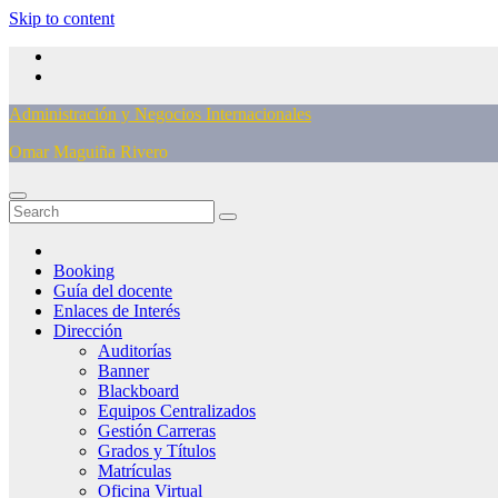
Skip to content
Administración y Negocios Internacionales
Omar Maguiña Rivero
Booking
Guía del docente
Enlaces de Interés
Dirección
Auditorías
Banner
Blackboard
Equipos Centralizados
Gestión Carreras
Grados y Títulos
Matrículas
Oficina Virtual