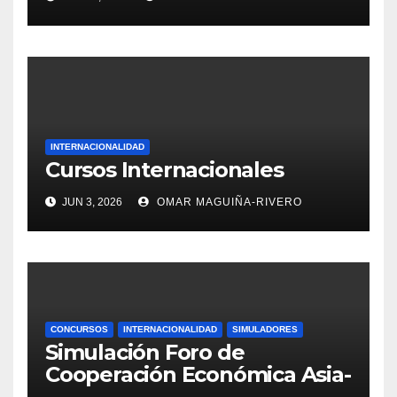
INTERNACIONALIDAD
Cursos Internacionales
JUN 3, 2026
OMAR MAGUIÑA-RIVERO
CONCURSOS
INTERNACIONALIDAD
SIMULADORES
Simulación Foro de
Cooperación Económica Asia-
Pacífico