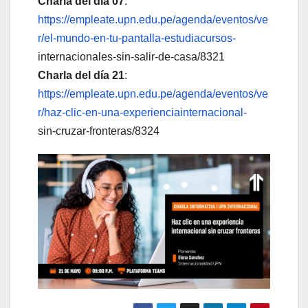
Charla del día 07
:
https://empleate.upn.edu.pe/agenda/eventos/ve
r/el-mundo-en-tu-pantalla-estudiacursos-
internacionales-sin-salir-de-casa/8321
Charla del día 21
:
https://empleate.upn.edu.pe/agenda/eventos/ve
r/haz-clic-en-una-experienciainternacional-
sin-cruzar-fronteras/8324