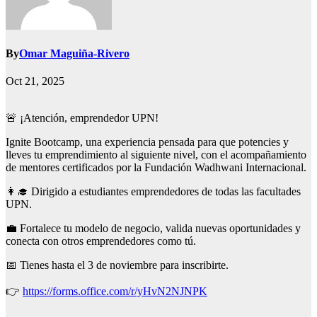
By
Omar Maguiña-Rivero
Oct 21, 2025
🚨 ¡Atención, emprendedor UPN!
Ignite Bootcamp, una experiencia pensada para que potencies y
lleves tu emprendimiento al siguiente nivel, con el acompañamiento
de mentores certificados por la Fundación Wadhwani Internacional.
👩‍🎓 Dirigido a estudiantes emprendedores de todas las facultades
UPN.
💼 Fortalece tu modelo de negocio, valida nuevas oportunidades y
conecta con otros emprendedores como tú.
📅 Tienes hasta el 3 de noviembre para inscribirte.
👉
https://forms.office.com/r/yHvN2NJNPK