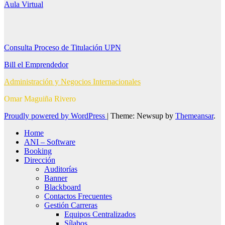
Aula Virtual
Consulta Proceso de Titulación UPN
Bill el Emprendedor
Administración y Negocios Internacionales
Omar Maguiña Rivero
Proudly powered by WordPress
|
Theme: Newsup by
Themeansar
.
Home
ANI – Software
Booking
Dirección
Auditorías
Banner
Blackboard
Contactos Frecuentes
Gestión Carreras
Equipos Centralizados
Sílabos