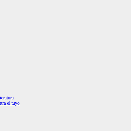
teratura
tra el tuyo