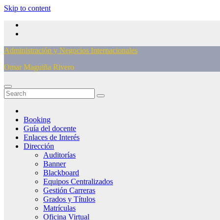
Skip to content
Administración y Negocios Internacionales
Omar Maguiña Rivero
Booking
Guía del docente
Enlaces de Interés
Dirección
Auditorías
Banner
Blackboard
Equipos Centralizados
Gestión Carreras
Grados y Títulos
Matrículas
Oficina Virtual