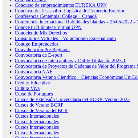
Concurso de emprendimientos EUREKA UPN
Concurso de Tesis sobre Logística de Comercio Exterior
Conferencia Centennial College – Canadá
Conferencia internacional Habilidades blandas – 25/05/2022 
Conoce tu Biblioteca Virtual UPN
Conociendo Mis Derechos
Consultorios Virtuales – Voluntariado Especializado
Contigo Emprendedor
Convalidación Pre Beginner
Convocatoria de E-sport
Convocatoria de Intercambios y Doble Titulación 2023-1
Convocatoria de Proyectos de Cadenas de Valor del Programa 
Convocatoria NAF
Convocatoria Verano Científico – Ciencias Económicas UniCo
Crédito Educativo
Cultura Viva
Curso de Portugués
Cursos de Extensión Universitaria del BCRP: Verano 2022
Cursos de Verano BCRP
Cursos de Verano del BCR
Cursos Internacionales
Cursos Internacionales
Cursos Internacionales
Cursos Internacionales