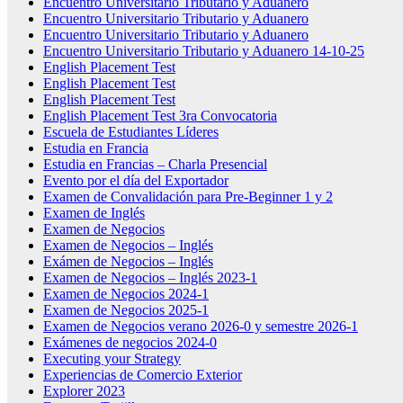
Encuentro Universitario Tributario y Aduanero
Encuentro Universitario Tributario y Aduanero
Encuentro Universitario Tributario y Aduanero
Encuentro Universitario Tributario y Aduanero 14-10-25
English Placement Test
English Placement Test
English Placement Test
English Placement Test 3ra Convocatoria
Escuela de Estudiantes Líderes
Estudia en Francia
Estudia en Francias – Charla Presencial
Evento por el día del Exportador
Examen de Convalidación para Pre-Beginner 1 y 2
Examen de Inglés
Examen de Negocios
Examen de Negocios – Inglés
Exámen de Negocios – Inglés
Examen de Negocios – Inglés 2023-1
Examen de Negocios 2024-1
Examen de Negocios 2025-1
Examen de Negocios verano 2026-0 y semestre 2026-1
Exámenes de negocios 2024-0
Executing your Strategy
Experiencias de Comercio Exterior
Explorer 2023