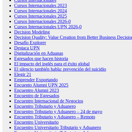
Cursos Internacionales
Cursos Internacionales 2023
Cursos Internacionales 2024
Cursos Internacionales 2025
Cursos Internacionales 2026-0
Cursos Internacionales UPN 2026-0
Decision Modeling
Decision Quality: Value Creation from Better Business Decisio
Desafío Explorer
Destaca UPN
Digitalización en Aduanas
Egresados que hacen historia
El impacto del inglés para el éxito global
El silencio también habla: prevención del suicidio
Elegir 21
Emprender Exportando
Encuento Alumni UPN 2025
Encuentro Alumni 2023
Encuentro de Egresados
Encuentro Internacional de Negocios
Encuentro Tributario y Aduanero
Encuentro Tributario y Aduanero – 24 de mayo
Encuentro Tributario y Aduanero – Remoto
Encuentro Universitario
Encuentro Universitario Tributario y Aduanero