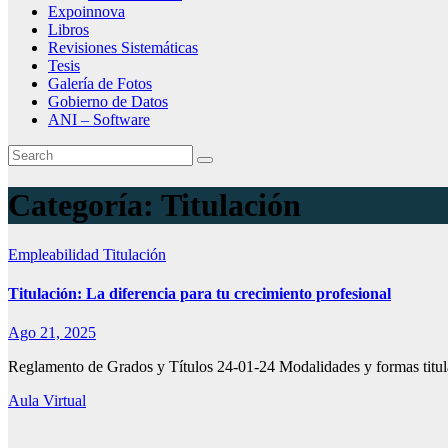
Expoinnova
Libros
Revisiones Sistemáticas
Tesis
Galería de Fotos
Gobierno de Datos
ANI – Software
Categoría:
Titulación
Empleabilidad
Titulación
Titulación: La diferencia para tu crecimiento profesional
Ago 21, 2025
Reglamento de Grados y Títulos 24-01-24 Modalidades y formas titu
Aula Virtual