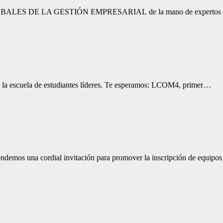
E LA GESTIÓN EMPRESARIAL de la mano de expertos 🎉 La
 la escuela de estudiantes líderes. Te esperamos: LCOM4, primer…
endemos una cordial invitación para promover la inscripción de equip