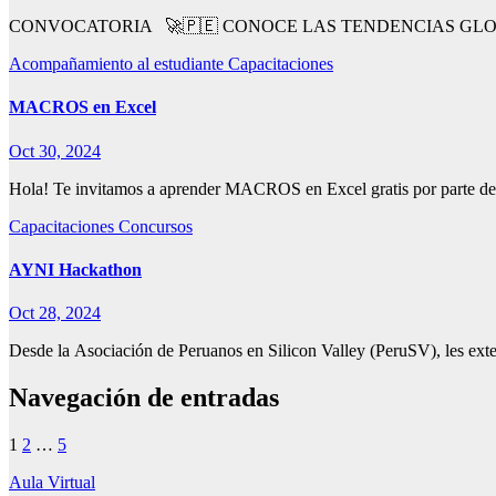
CONVOCATORIA 🚀🇵🇪 CONOCE LAS TENDENCIAS GLOBALES D
Acompañamiento al estudiante
Capacitaciones
MACROS en Excel
Oct 30, 2024
Hola! Te invitamos a aprender MACROS en Excel gratis por parte de
Capacitaciones
Concursos
AYNI Hackathon
Oct 28, 2024
Desde la Asociación de Peruanos en Silicon Valley (PeruSV), les ext
Navegación de entradas
1
2
…
5
Aula Virtual