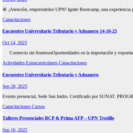
🚨 ¡Atención, emprendedor UPN! Ignite Bootcamp, una experiencia pe
Capacitaciones
Encuentro Universitario Tributario y Aduanero 14-10-25
Oct 14, 2025
Comercio sin fronterasOportunidades en la importación y 
Actividades Extracurriculares
Capacitaciones
Encuentro Universitario Tributario y Aduanero
Sep 28, 2025
Evento presencial, Sede San Isidro. Certificado por SUN
Capacitaciones
Cursos
Talleres Presenciales BCP & Prima AFP – UPN Trujillo
Sep 16, 2025