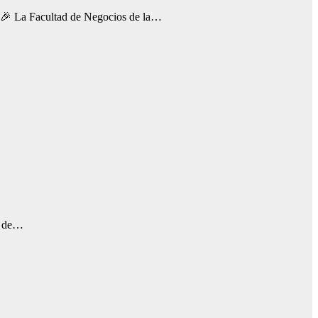
 Facultad de Negocios de la…
os de…