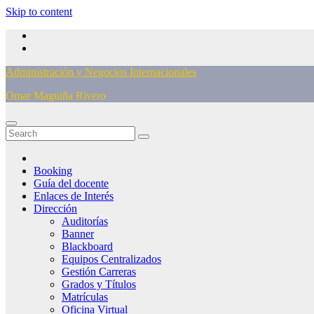
Skip to content
Administración y Negocios Internacionales
Omar Maguiña Rivero
Booking
Guía del docente
Enlaces de Interés
Dirección
Auditorías
Banner
Blackboard
Equipos Centralizados
Gestión Carreras
Grados y Títulos
Matrículas
Oficina Virtual