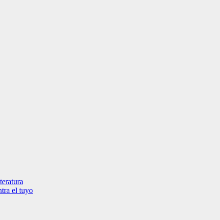
teratura
tra el tuyo