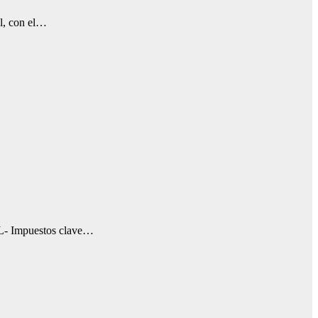
el, con el…
 Impuestos clave…