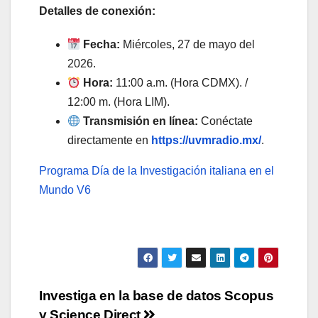
Detalles de conexión:
Fecha:
Miércoles, 27 de mayo del
2026.
Hora:
11:00 a.m. (Hora CDMX). /
12:00 m. (Hora LIM).
Transmisión en línea:
Conéctate
directamente en
https://uvmradio.mx/
.
Programa Día de la Investigación italiana en el
Mundo V6
Navegación
Investiga en la base de datos Scopus
y Science Direct