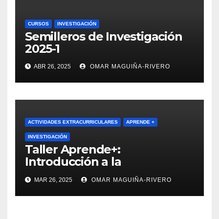
CURSOS
INVESTIGACIÓN
Semilleros de Investigación
2025-1
ABR 26, 2025
OMAR MAGUIÑA-RIVERO
ACTIVIDADES EXTRACURRICULARES
APRENDE +
INVESTIGACIÓN
Taller Aprende+:
Introducción a la
Investigación
MAR 26, 2025
OMAR MAGUIÑA-RIVERO