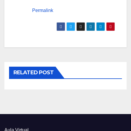
Permalink
RELATED POST
Aula Virtual